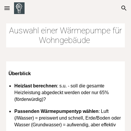
Skip to main content
Skip to navigation
Auswahl einer
Wärmepumpe für
Wohngebäude
Überblick
Heizlast berechnen
: s.u. - soll die gesamte
Heizleistung abgedeckt werden oder nur 65%
(förderwürdig)?
Passenden Wärmepumpentyp wählen
: Luft
(/Wasser) = preiswert und schnell, Erde/Boden oder
Wasser (Grundwasser) = aufwendig, aber effektiv